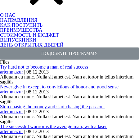
О НАС
НАПРАВЛЕНИЯ
КАК ПОСТУПИТЬ
ПРЕИМУЩЕСТВА
СТОИМОСТЬ И БЮДЖЕТ
ВЫПУСКНИКИ
ДЕНЬ ОТКРЫТЫХ ДВЕРЕЙ
ПОДОБРАТЬ ПРОГРАММУ
Files
Try hard not to become a man of real success
artemmazur
|
08.12.2013
Aliquam eu nunc. Nulla sit amet est. Nam at tortor in tellus interdum
sagittis
Never give in except to convictions of honor and good sense
artemmazur
|
08.12.2013
Aliquam eu nunc. Nulla sit amet est. Nam at tortor in tellus interdum
sagittis
Stop chasing the money and start chasing the passion.
artemmazur
|
08.12.2013
Aliquam eu nunc. Nulla sit amet est. Nam at tortor in tellus interdum
sagittis
The successful warrior is the average man, with a laser
artemmazur
|
08.12.2013
Aliquam eu nunc. Nulla sit amet est. Nam at tortor in tellus interdum