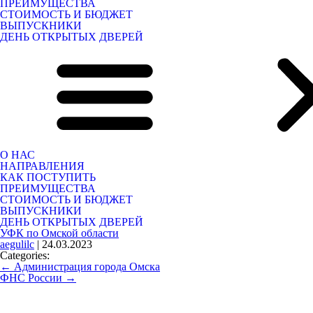
ПРЕИМУЩЕСТВА
СТОИМОСТЬ И БЮДЖЕТ
ВЫПУСКНИКИ
ДЕНЬ ОТКРЫТЫХ ДВЕРЕЙ
О НАС
НАПРАВЛЕНИЯ
КАК ПОСТУПИТЬ
ПРЕИМУЩЕСТВА
СТОИМОСТЬ И БЮДЖЕТ
ВЫПУСКНИКИ
ДЕНЬ ОТКРЫТЫХ ДВЕРЕЙ
УФК по Омской области
aegulilc
|
24.03.2023
Categories:
←
Администрация города Омска
ФНС России
→