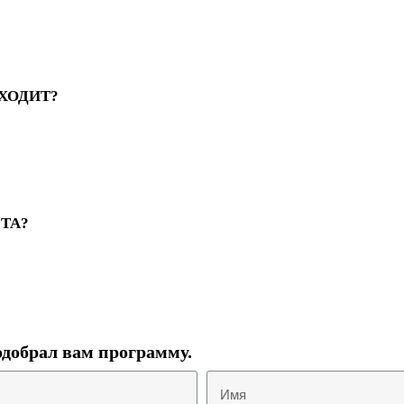
ХОДИТ?
ТА?
добрал вам программу.