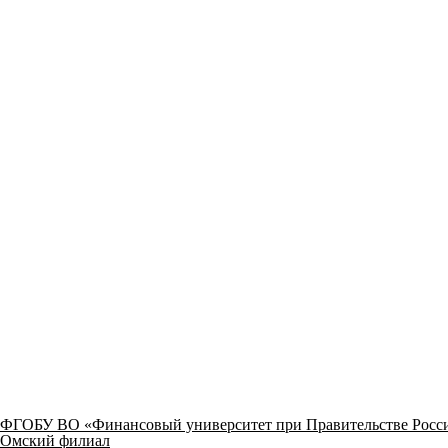
ФГОБУ ВО «Финансовый университет при Правительстве Росс
Омский филиал