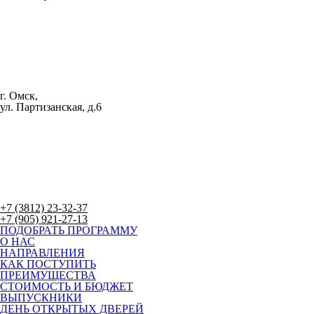
г. Омск,
ул. Партизанская, д.6
+7 (3812) 23-32-37
+7 (905) 921-27-13
ПОДОБРАТЬ ПРОГРАММУ
О НАС
НАПРАВЛЕНИЯ
КАК ПОСТУПИТЬ
ПРЕИМУЩЕСТВА
СТОИМОСТЬ И БЮДЖЕТ
ВЫПУСКНИКИ
ДЕНЬ ОТКРЫТЫХ ДВЕРЕЙ