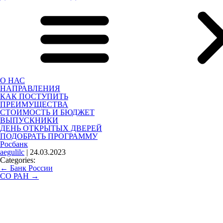
О НАС
НАПРАВЛЕНИЯ
КАК ПОСТУПИТЬ
ПРЕИМУЩЕСТВА
СТОИМОСТЬ И БЮДЖЕТ
ВЫПУСКНИКИ
ДЕНЬ ОТКРЫТЫХ ДВЕРЕЙ
ПОДОБРАТЬ ПРОГРАММУ
Росбанк
aegulilc
|
24.03.2023
Categories:
Навигация по записям
←
Банк России
СО РАН
→