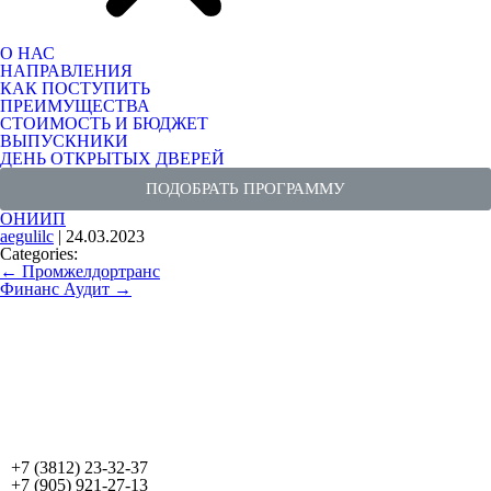
О НАС
НАПРАВЛЕНИЯ
КАК ПОСТУПИТЬ
ПРЕИМУЩЕСТВА
СТОИМОСТЬ И БЮДЖЕТ
ВЫПУСКНИКИ
ДЕНЬ ОТКРЫТЫХ ДВЕРЕЙ
ПОДОБРАТЬ ПРОГРАММУ
ОНИИП
aegulilc
|
24.03.2023
Categories:
←
Промжелдортранс
Финанс Аудит
→
+7 (3812) 23-32-37
+7 (905) 921-27-13