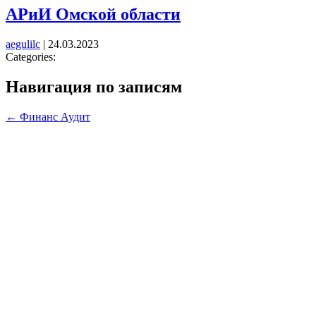
АРиИ Омской области
aegulilc
|
24.03.2023
Categories:
Навигация по записям
←
Финанс Аудит