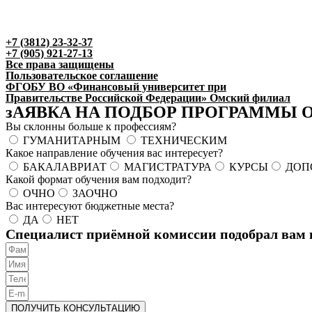
+7 (3812) 23-32-37
+7 (905) 921-27-13
Все права защищены
Пользовательское соглашение
ФГОБУ ВО «Финансовый университет при
Правительстве Российской Федерации» Омский филиал
зАЯВКА НА ПОДБОР ПРОГРАММЫ 
Вы склонны больше к профессиям?
ГУМАНИТАРНЫМ
ТЕХНИЧЕСКИМ
Какое направление обучения вас интересует?
БАКАЛАВРИАТ
МАГИСТРАТУРА
КУРСЫ
ДОП
Какой формат обучения вам подходит?
ОЧНО
ЗАОЧНО
Вас интересуют бюджетные места?
ДА
НЕТ
Специалист приёмной комиссии подобрал вам 
ПОЛУЧИТЬ КОНСУЛЬТАЦИЮ