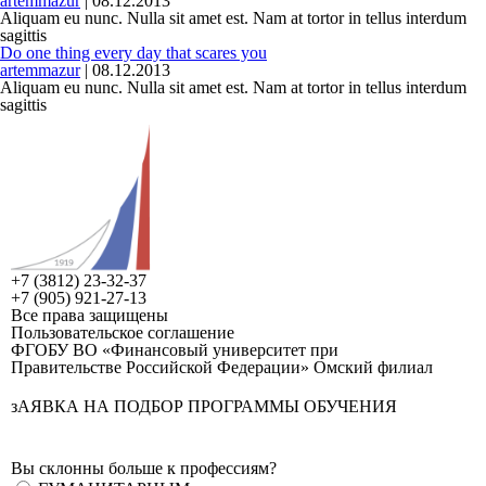
artemmazur
|
08.12.2013
Aliquam eu nunc. Nulla sit amet est. Nam at tortor in tellus interdum
sagittis
Do one thing every day that scares you
artemmazur
|
08.12.2013
Aliquam eu nunc. Nulla sit amet est. Nam at tortor in tellus interdum
sagittis
+7 (3812) 23-32-37
+7 (905) 921-27-13
Все права защищены
Пользовательское соглашение
ФГОБУ ВО «Финансовый университет при
Правительстве Российской Федерации» Омский филиал
зАЯВКА НА ПОДБОР ПРОГРАММЫ ОБУЧЕНИЯ
Вы склонны больше к профессиям?